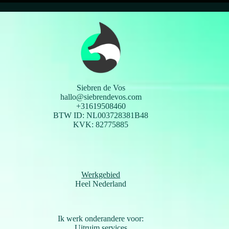
Siebren de Vos
hallo@siebrendevos.com
+31619508460
BTW ID: NL003728381B48
KVK: 82775885
Werkgebied
Heel Nederland
Ik werk onderandere voor:
Uitruim services