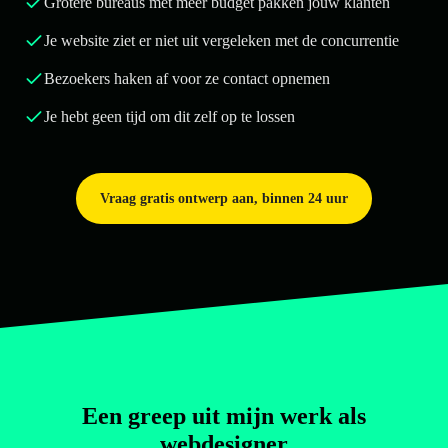
Grotere bureaus met meer budget pakken jouw klanten
Je website ziet er niet uit vergeleken met de concurrentie
Bezoekers haken af voor ze contact opnemen
Je hebt geen tijd om dit zelf op te lossen
Vraag gratis ontwerp aan, binnen 24 uur
Een greep uit mijn werk als
webdesigner