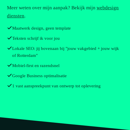
Meer weten over mijn aanpak? Bekijk mijn
webdesign
diensten
.
Maatwerk design, geen template
Teksten schrijf ik voor jou
Lokale SEO: jij bovenaan bij "jouw vakgebied + jouw wijk
of Rotterdam"
Mobiel-first en razendsnel
Google Business optimalisatie
1 vast aanspreekpunt van ontwerp tot oplevering