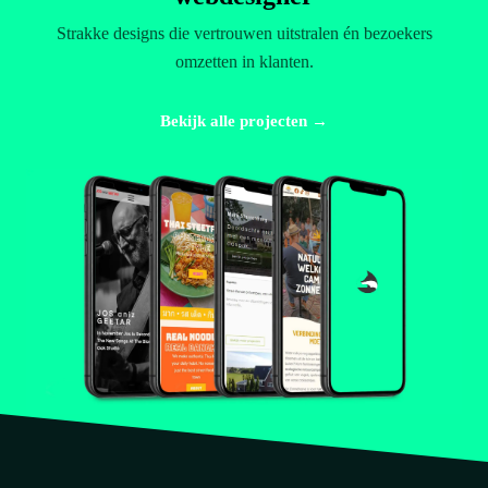
Strakke designs die vertrouwen uitstralen én bezoekers
omzetten in klanten.
Bekijk alle projecten →