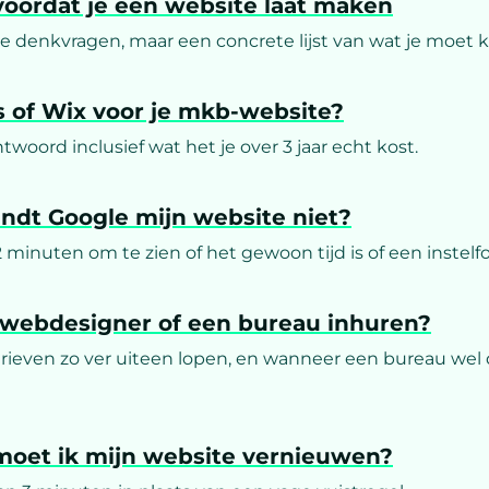
voordat je een website laat maken
e denkvragen, maar een concrete lijst van wat je moet k
 of Wix voor je mkb-website?
ntwoord inclusief wat het je over 3 jaar echt kost.
ndt Google mijn website niet?
 minuten om te zien of het gewoon tijd is of een instelfo
 webdesigner of een bureau inhuren?
ieven zo ver uiteen lopen, en wanneer een bureau wel 
oet ik mijn website vernieuwen?