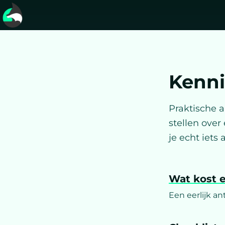
Kenn
Praktische 
stellen ove
je echt iets 
Wat kost 
Een eerlijk an