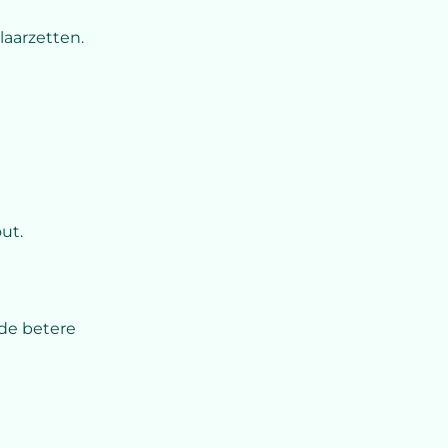
laarzetten.
ut.
de betere