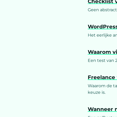
Checklist 
Geen abstract
WordPress
Het eerlijke a
Waarom vi
Een test van 2
Freelance
Waarom de tar
keuze is.
Wanneer m