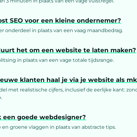
an 3 minuten in plaats van een vage vuistregel.
ost SEO voor een kleine ondernemer?
er onderdeel in plaats van een vaag maandbedrag.
duurt het om een website te laten maken?
litsing in plaats van een vage totale tijdsrange.
euwe klanten haal je via je website als m
 met realistische cijfers, inclusief de eerlijke kant: zo
.
ik een goede webdesigner?
 en groene vlaggen in plaats van abstracte tips.