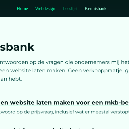
Home
Webdesign
Leeslijst
Kennisbank
isbank
antwoorden op de vragen die ondernemers mij het
r een website laten maken. Geen verkooppraatje,
aan hebt.
een website laten maken voor een mkb-bed
twoord op de prijsvraag, inclusief wat er meestal verstopt 