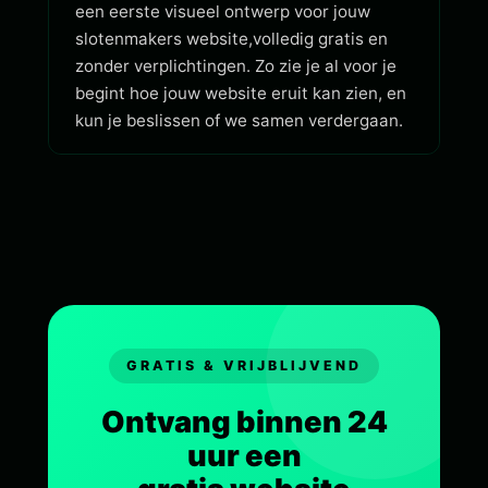
een eerste visueel ontwerp voor jouw
slotenmakers website,volledig gratis en
zonder verplichtingen. Zo zie je al voor je
begint hoe jouw website eruit kan zien, en
kun je beslissen of we samen verdergaan.
GRATIS & VRIJBLIJVEND
Ontvang binnen 24
uur een