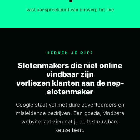
vast aanspreekpunt,van ontwerp tot live
HERKEN JE DIT?
Slotenmakers die niet online
vindbaar zijn
verliezen klanten aan de nep-
slotenmaker
Google staat vol met dure adverteerders en
misleidende bedrijven. Een goede, vindbare
website laat zien dat jij de betrouwbare
keuze bent.