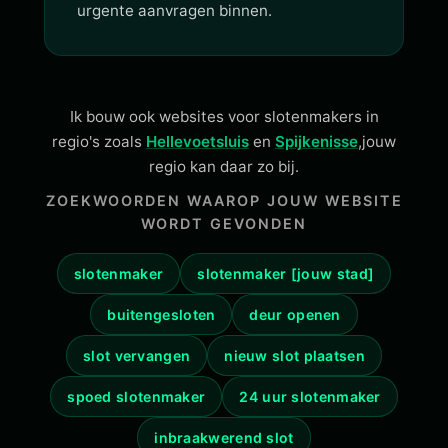
urgente aanvragen binnen.
Ik bouw ook websites voor slotenmakers in
regio's zoals
Hellevoetsluis
en
Spijkenisse
,jouw
regio kan daar zo bij.
ZOEKWOORDEN WAAROP JOUW WEBSITE
WORDT GEVONDEN
slotenmaker
slotenmaker [jouw stad]
buitengesloten
deur openen
slot vervangen
nieuw slot plaatsen
spoed slotenmaker
24 uur slotenmaker
inbraakwerend slot