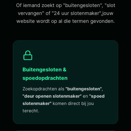
Of iemand zoekt op "buitengesloten", "slot
vervangen" of "24 uur slotenmaker",jouw
website wordt op al die termen gevonden.
Buitengesloten &
spoedopdrachten
Zoekopdrachten als
"buitengesloten"
,
"deur openen slotenmaker"
en
"spoed
slotenmaker"
komen direct bij jou
terecht.