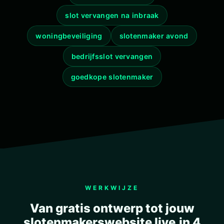
slot vervangen na inbraak
woningbeveiliging
slotenmaker avond
bedrijfsslot vervangen
goedkope slotenmaker
WERKWIJZE
Van gratis ontwerp tot jouw
slotenmakers­website live,in 4