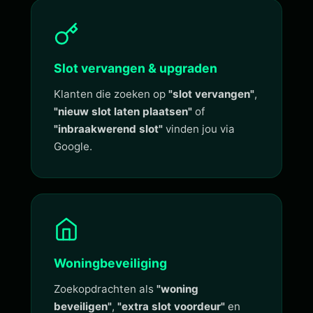
Slot vervangen & upgraden
Klanten die zoeken op
"slot vervangen"
,
"nieuw slot laten plaatsen"
of
"inbraakwerend slot"
vinden jou via
Google.
Woningbeveiliging
Zoekopdrachten als
"woning
beveiligen"
,
"extra slot voordeur"
en