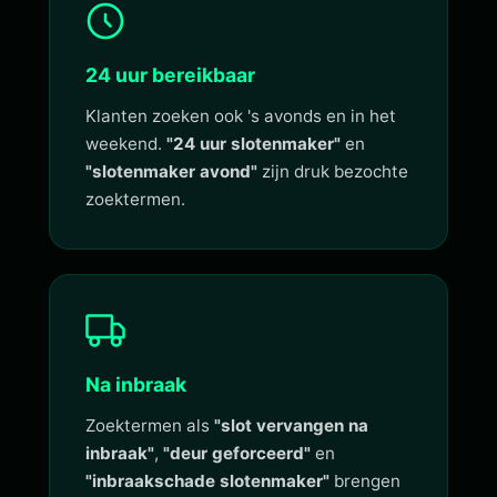
24 uur bereikbaar
Klanten zoeken ook 's avonds en in het
weekend.
"24 uur slotenmaker"
en
"slotenmaker avond"
zijn druk bezochte
zoektermen.
Na inbraak
Zoektermen als
"slot vervangen na
inbraak"
,
"deur geforceerd"
en
"inbraakschade slotenmaker"
brengen