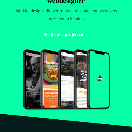
webdesigner
Strakke designs die vertrouwen uitstralen én bezoekers
omzetten in klanten.
Bekijk alle projecten →