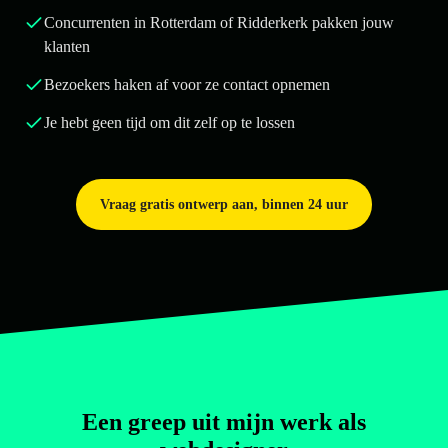
Concurrenten in Rotterdam of Ridderkerk pakken jouw
klanten
Bezoekers haken af voor ze contact opnemen
Je hebt geen tijd om dit zelf op te lossen
Vraag gratis ontwerp aan, binnen 24 uur
Een greep uit mijn werk als