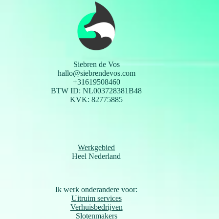
Siebren de Vos
hallo@siebrendevos.com
+31619508460
BTW ID: NL003728381B48
KVK: 82775885
Werkgebied
Heel Nederland
Ik werk onderandere voor:
Uitruim services
Verhuisbedrijven
Slotenmakers