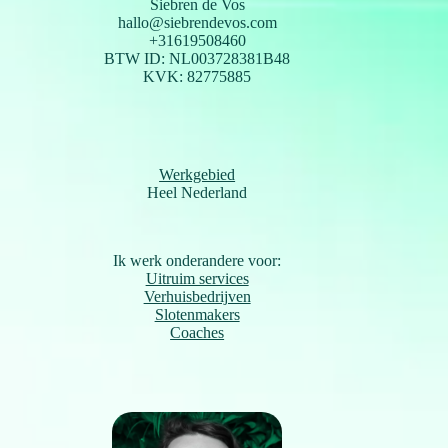
Siebren de Vos
hallo@siebrendevos.com
+31619508460
BTW ID: NL003728381B48
KVK: 82775885
Werkgebied
Heel Nederland
Ik werk onderandere voor:
Uitruim services
Verhuisbedrijven
Slotenmakers
Coaches