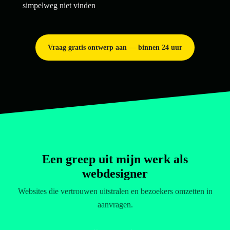
simpelweg niet vinden
Vraag gratis ontwerp aan — binnen 24 uur
Een greep uit mijn werk als
webdesigner
Websites die vertrouwen uitstralen en bezoekers omzetten in
aanvragen.