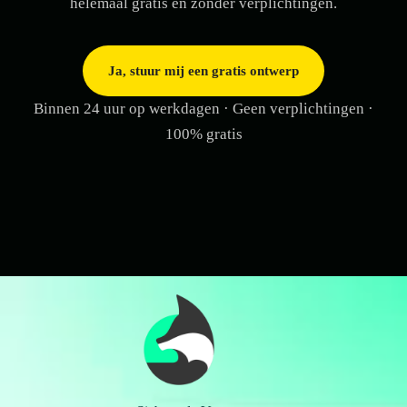
helemaal gratis en zonder verplichtingen.
Ja, stuur mij een gratis ontwerp
Binnen 24 uur op werkdagen · Geen verplichtingen ·
100% gratis