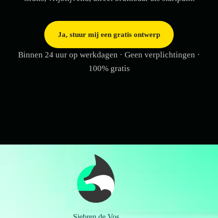
Ja, stuur mij een gratis ontwerp
Binnen 24 uur op werkdagen · Geen verplichtingen ·
100% gratis
Siebren de Vos