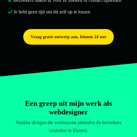
Bezoekers haken af voor ze boeken of contact opnemen
Je hebt geen tijd om dit zelf op te lossen
Vraag gratis ontwerp aan, binnen 24 uur
Een greep uit mijn werk als
webdesigner
Strakke designs die vertrouwen uitstralen én bezoekers
omzetten in klanten.