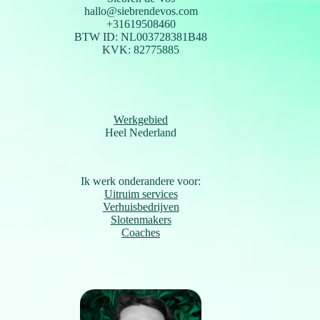
hallo@siebrendevos.com
+31619508460
BTW ID: NL003728381B48
KVK: 82775885
Werkgebied
Heel Nederland
Ik werk onderandere voor:
Uitruim services
Verhuisbedrijven
Slotenmakers
Coaches