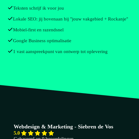
Teksten schrijf ik voor jou
Lokale SEO: jij bovenaan bij "jouw vakgebied + Rockanje"
Mobiel-first en razendsnel
Google Business optimalisatie
1 vast aanspreekpunt van ontwerp tot oplevering
Webdesign & Marketing - Siebren de Vos
5.0
Gebaseerd op 9 beoordelingen