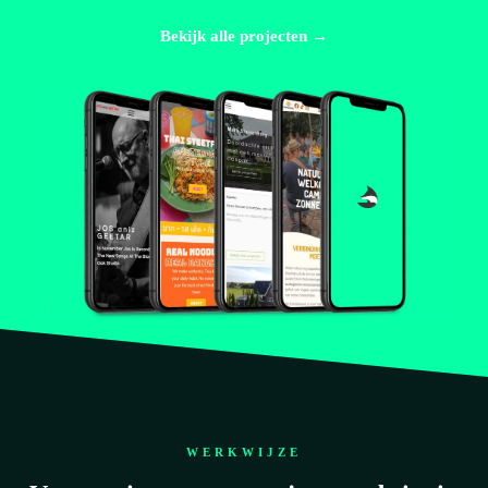
Bekijk alle projecten →
WERKWIJZE