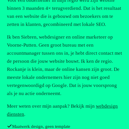
Voor een ondernemer in mijn regio werd zijn website
binnen 3 maanden 4× terugverdiend. Dat is het resultaat
van een website die is gebouwd om bezoekers om te
zetten in klanten, gecombineerd met lokale SEO.
Ik ben Siebren, webdesigner en online marketeer op
Voorne-Putten. Geen groot bureau met een
accountmanager tussen ons in, je hebt direct contact met
de persoon die jouw website bouwt. Ik ken de regio.
Rockanje is klein, maar de online kansen zijn groot. De
meeste lokale ondernemers hier zijn nog niet goed
vertegenwoordigd op Google. Dat is jouw voorsprong
als je nu actie onderneemt.
Meer weten over mijn aanpak? Bekijk mijn
webdesign
diensten
.
Maatwerk design, geen template