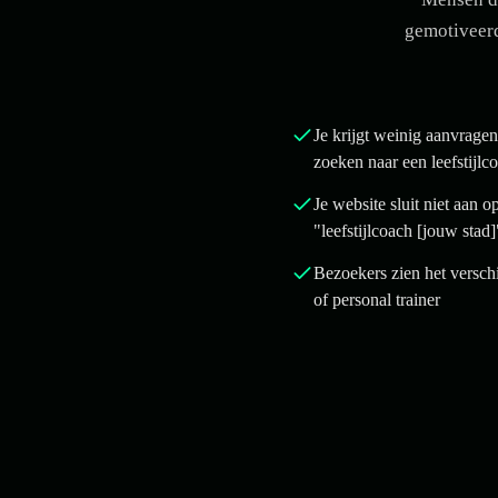
gemotiveerd
Je krijgt weinig aanvrag
zoeken naar een leefstijlc
Je website sluit niet aan 
"leefstijlcoach [jouw stad]
Bezoekers zien het verschil
of personal trainer