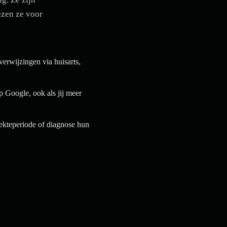
ezen ze voor
verwijzingen via huisarts,
p Google, ook als jij meer
iekteperiode of diagnose hun