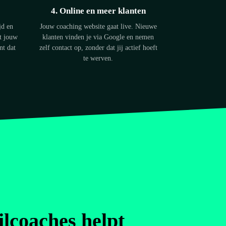
4. Online en meer klanten
jd en
Jouw coaching website gaat live. Nieuwe
at jouw
klanten vinden je via Google en nemen
nt dat
zelf contact op, zonder dat jij actief hoeft
te werven.
jlcoaches helpt