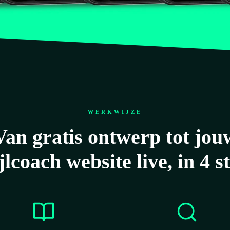
WERKWIJZE
Van gratis ontwerp tot jou
ijlcoach website live, in 4 