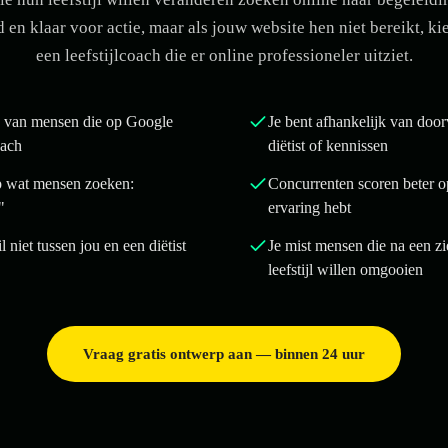
 en klaar voor actie, maar als jouw website hen niet bereikt, ki
een leefstijlcoach die er online professioneler uitziet.
en van mensen die op Google
Je bent afhankelijk van door
oach
diëtist of kennissen
op wat mensen zoeken:
Concurrenten scoren beter o
"
ervaring hebt
 niet tussen jou en een diëtist
Je mist mensen die na een z
leefstijl willen omgooien
Vraag gratis ontwerp aan — binnen 24 uur