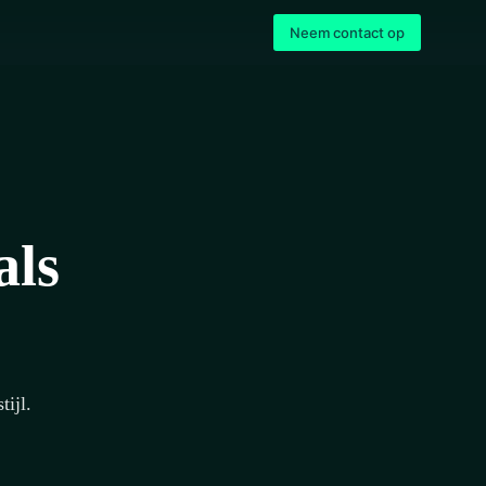
Neem contact op
als
tijl.