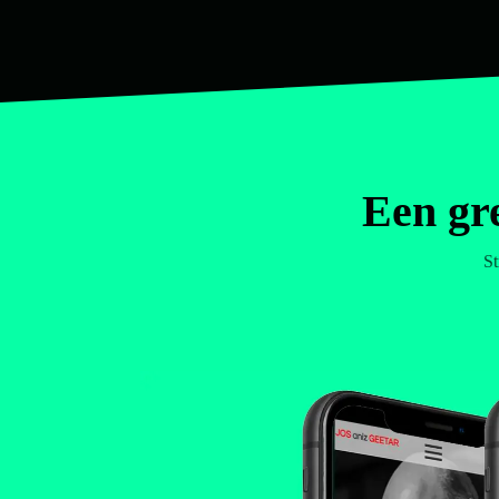
Een gr
St