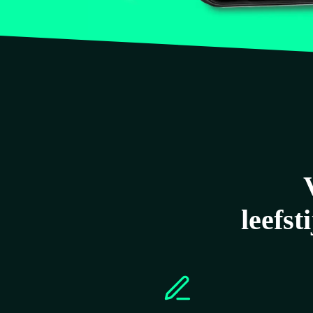
leefst