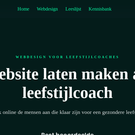
Home
Webdesign
Leeslijst
Kennisbank
WEBDESIGN VOOR LEEFSTIJLCOACHES
bsite laten maken 
leefstijlcoach
 online de mensen aan die klaar zijn voor een gezondere leefs