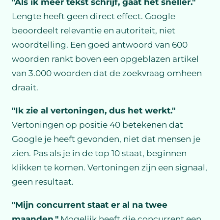
"Als ik meer tekst schrijf, gaat het sneller."
Lengte heeft geen direct effect. Google
beoordeelt relevantie en autoriteit, niet
woordtelling. Een goed antwoord van 600
woorden rankt boven een opgeblazen artikel
van 3.000 woorden dat de zoekvraag omheen
draait.
"Ik zie al vertoningen, dus het werkt."
Vertoningen op positie 40 betekenen dat
Google je heeft gevonden, niet dat mensen je
zien. Pas als je in de top 10 staat, beginnen
klikken te komen. Vertoningen zijn een signaal,
geen resultaat.
"Mijn concurrent staat er al na twee
maanden."
Mogelijk heeft die concurrent een